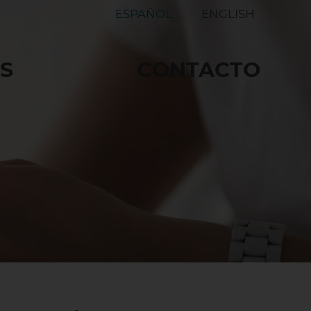
ESPAÑOL
ENGLISH
OS
CONTACTO